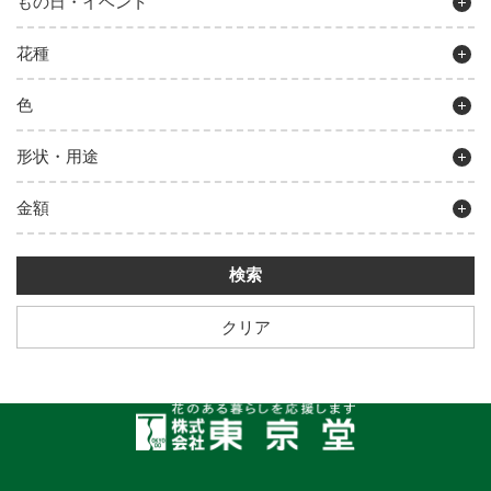
もの日・イベント
花種
色
形状・用途
金額
クリア