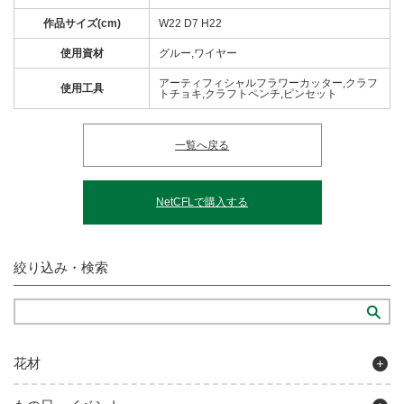
作品サイズ(cm)
W22 D7 H22
使用資材
グルー,ワイヤー
アーティフィシャルフラワーカッター,クラフ
使用工具
トチョキ,クラフトペンチ,ピンセット
一覧へ戻る
NetCFLで購入する
絞り込み・検索
花材