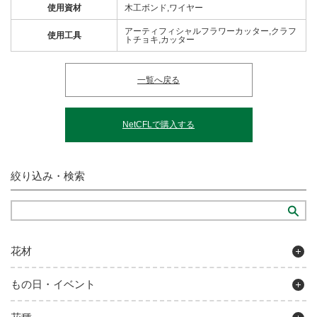
使用資材
木工ボンド,ワイヤー
アーティフィシャルフラワーカッター,クラフ
使用工具
トチョキ,カッター
一覧へ戻る
NetCFLで購入する
絞り込み・検索
花材
もの日・イベント