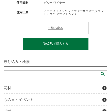
使用資材
グルー,ワイヤー
アーティフィシャルフラワーカッター,クラフ
使用工具
トチョキ,クラフトペンチ
一覧へ戻る
NetCFLで購入する
絞り込み・検索
花材
もの日・イベント