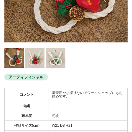
アーティフィシャル
販売用や小振りなのでワークショップにもお
コメント
勧めです。
備考
難易度
初級
作品サイズ(cm)
W21 D8 H21