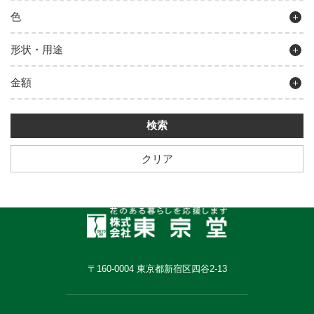
色
形状・用途
金額
クリア
〒160-0004 東京都新宿区四谷2-13