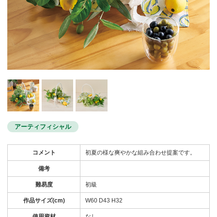
アーティフィシャル
コメント
初夏の様な爽やかな組み合わせ提案です。
備考
難易度
初級
作品サイズ(cm)
W60 D43 H32
使用資材
なし