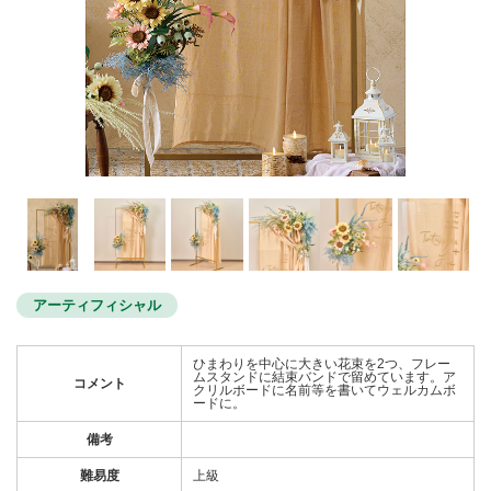
アーティフィシャル
ひまわりを中心に大きい花束を2つ、フレー
ムスタンドに結束バンドで留めています。ア
コメント
クリルボードに名前等を書いてウェルカムボ
ードに。
備考
難易度
上級