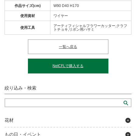
作品サイズ(cm)
W90 D40 H170
使用資材
ワイヤー
アーティフィシャルフラワーカッター,クラフ
使用工具
トチョキ,リボン用ハサミ
一覧へ戻る
NetCFLで購入する
絞り込み・検索
花材
もの日・イベント