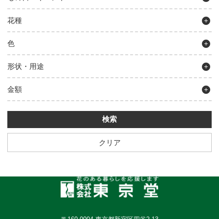
花種
色
形状・用途
金額
クリア