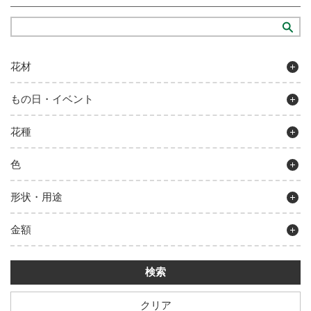
花材
もの日・イベント
花種
色
形状・用途
金額
クリア