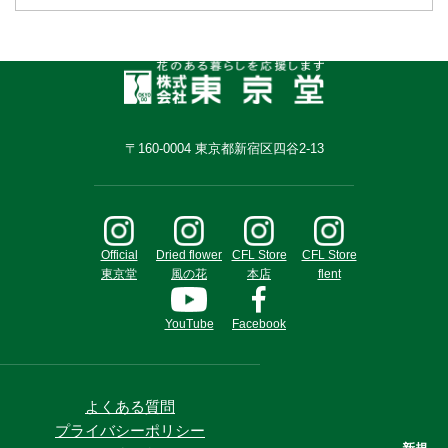
〒160-0004 東京都新宿区四谷2-13
Official
Dried flower
CFL Store
CFL Store
東京堂
風の花
本店
flent
YouTube
Facebook
よくある質問
プライバシーポリシー