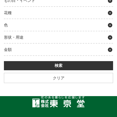
もの日・イベント
花種
色
形状・用途
金額
クリア