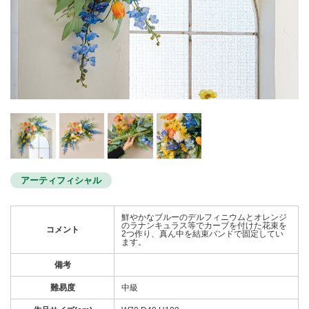
アーティフィシャル
鮮やかなブルーのデルフィニウムとオレンジ
のラナンキュラス等でカーブを付けた花束を
コメント
2つ作り、真ん中を結束バンドで固定してい
ます。
備考
難易度
中級