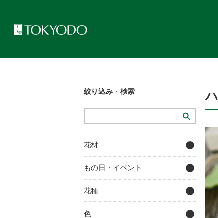
トップページ
>
プレゼンテーションギャラリー
>
ハンカチラッピン
絞り込み・検索
花材
もの日・イベント
花種
色