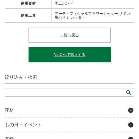
使用資材
木工ボンド
アーティフィシャルフラワーカッター,リボン
使用工具
用ハサミ,カッター
一覧へ戻る
NetCFLで購入する
絞り込み・検索
花材
もの日・イベント