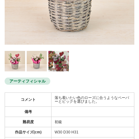
アーティフィシャル
落ち着いたい色のローズに合うようなペーパ
コメント
ーとピックを選びました。
備考
難易度
初級
作品サイズ(cm)
W30 D30 H31