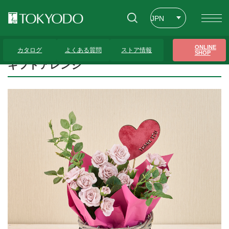
JPN
ENG
トップページ
>
プレゼンテーションギャラリー
>
ギフトアレンジ
ONLINE
カタログ
よくある質問
ストア情報
SHOP
CHT
ギフトアレンジ