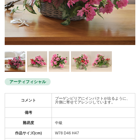
アーティフィシャル
ブーゲンビリアにインパクトが出るように、
コメント
片側に寄せてアレンジしています。
備考
難易度
中級
作品サイズ(cm)
W78 D46 H47