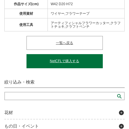
作品サイズ(cm)
W42 D20 H72
使用資材
ワイヤー,フラワーテープ
アーティフィシャルフラワーカッター,クラフ
使用工具
トチョキ,クラフトペンチ
一覧へ戻る
NetCFLで購入する
絞り込み・検索
花材
もの日・イベント