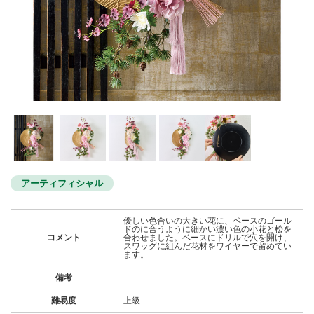
アーティフィシャル
優しい色合いの大きい花に、ベースのゴール
ドのに合うように細かい濃い色の小花と松を
コメント
合わせました。ベースにドリルで穴を開け、
スワッグに組んだ花材をワイヤーで留めてい
ます。
備考
難易度
上級