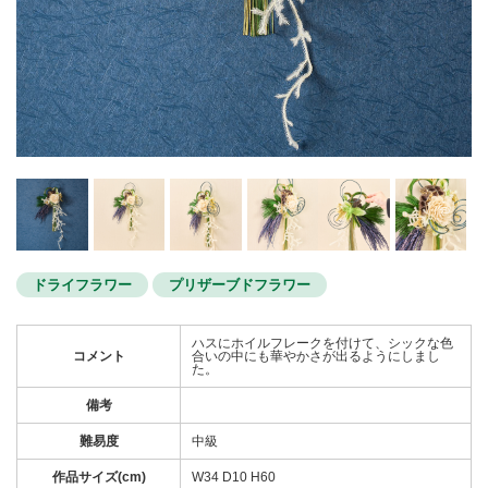
ドライフラワー
プリザーブドフラワー
ハスにホイルフレークを付けて、シックな色
コメント
合いの中にも華やかさが出るようにしまし
た。
備考
難易度
中級
作品サイズ(cm)
W34 D10 H60