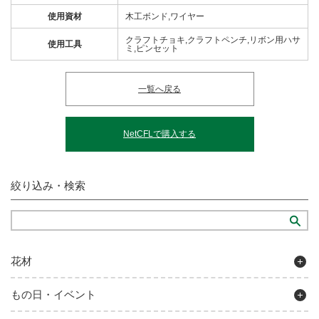
使用資材
木工ボンド,ワイヤー
クラフトチョキ,クラフトペンチ,リボン用ハサ
使用工具
ミ,ピンセット
一覧へ戻る
NetCFLで購入する
絞り込み・検索
花材
もの日・イベント