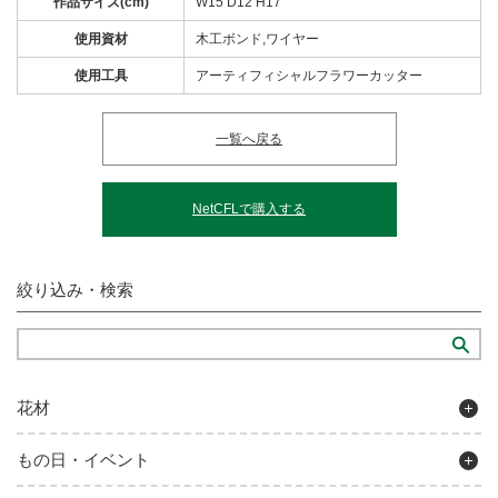
作品サイズ(cm)
W15 D12 H17
使用資材
木工ボンド,ワイヤー
使用工具
アーティフィシャルフラワーカッター
一覧へ戻る
NetCFLで購入する
絞り込み・検索
花材
もの日・イベント