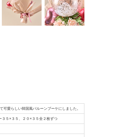
て可愛らしい韓国風バルーンブーケにしました。
ー３５×３５、２０×３５全２枚ずつ