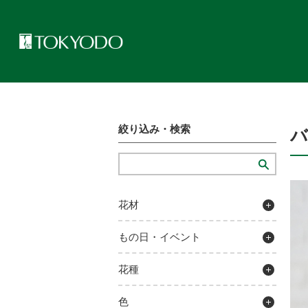
トップページ
>
プレゼンテーションギャラリー
>
バルーンブーケア
絞り込み・検索
花材
もの日・イベント
花種
色