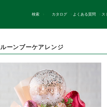
検索
カタログ
よくある質問
ス
レンジ
バルーンブーケアレンジ