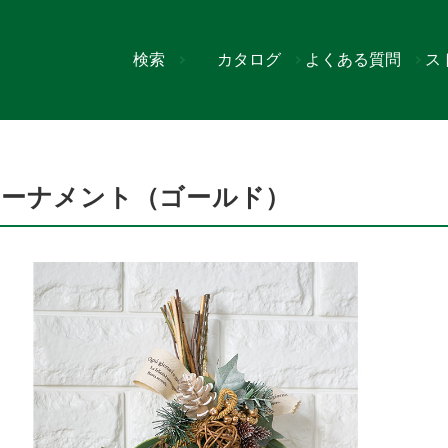
検索
カタログ
よくある質問
ス
ールド）
オーナメント（ゴールド）