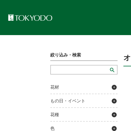
トップページ
>
プレゼンテーションギャラリー
>
オーナメント（ゴ
絞り込み・検索
花材
もの日・イベント
花種
色