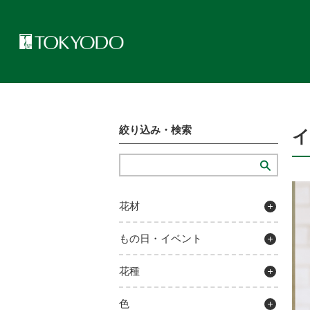
トップページ
>
プレゼンテーションギャラリー
>
イエローフラワー
絞り込み・検索
花材
もの日・イベント
花種
色