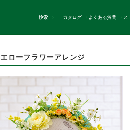
検索
カタログ
よくある質問
ス
アレンジ
イエローフラワーアレンジ