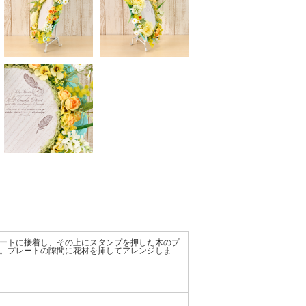
ートに接着し、その上にスタンプを押した木のプ
。プレートの隙間に花材を挿してアレンジしま