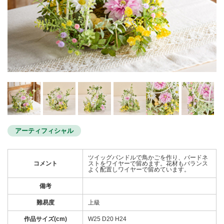
アーティフィシャル
ツイッグバンドルで鳥かごを作り、バードネ
コメント
ストをワイヤーで留めます。花材もバランス
よく配置しワイヤーで留めています。
備考
難易度
上級
作品サイズ(cm)
W25 D20 H24