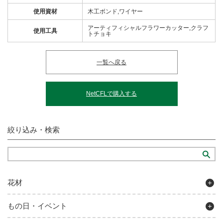
使用資材
木工ボンド,ワイヤー
アーティフィシャルフラワーカッター,クラフ
使用工具
トチョキ
一覧へ戻る
NetCFLで購入する
絞り込み・検索
花材
もの日・イベント