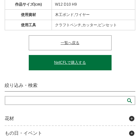
作品サイズ(cm)
W12 D10 H9
使用資材
木工ボンド,ワイヤー
使用工具
クラフトペンチ,カッター,ピンセット
一覧へ戻る
NetCFLで購入する
絞り込み・検索
花材
もの日・イベント