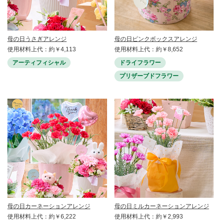
母の日うさぎアレンジ
母の日ピンクボックスアレンジ
使用材料上代：約￥4,113
使用材料上代：約￥8,652
アーティフィシャル
ドライフラワー
プリザーブドフラワー
母の日カーネーションアレンジ
母の日ミルカーネーションアレンジ
使用材料上代：約￥6,222
使用材料上代：約￥2,993