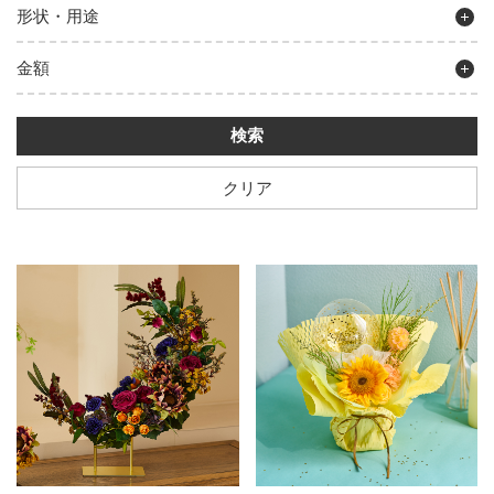
形状・用途
金額
クリア