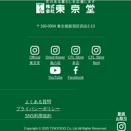
〒160-0004 東京都新宿区四谷2-13
Official
Dried flower
CFL Store
CFL Store
東京堂
風の花
本店
flent
YouTube
Facebook
よくある質問
プライバシーポリシー
新規
SNS利用規約
お取引
Copyright © 2025 TOKYODO Co,.Ltd.All Rights Reserved.