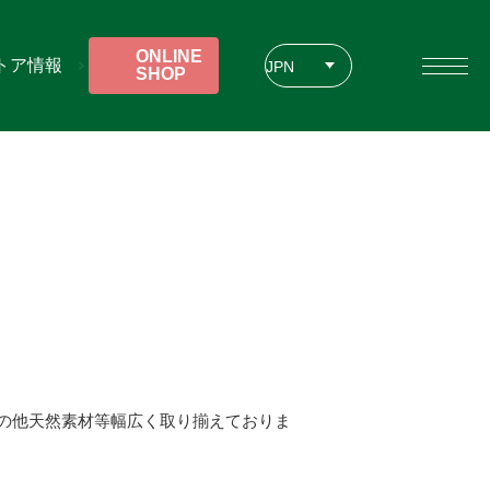
ONLINE
トア情報
JPN
SHOP
ENG
CHT
の他天然素材等幅広く取り揃えておりま