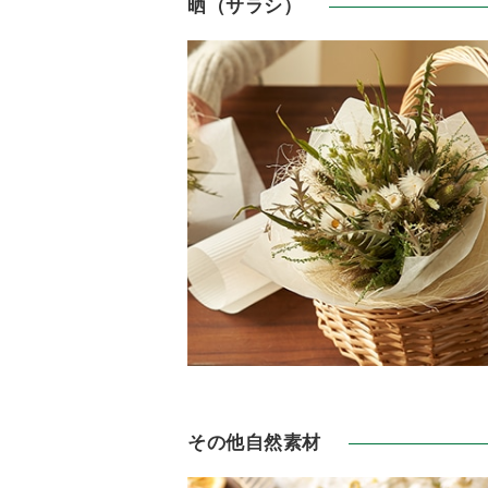
晒（サラシ）
その他自然素材