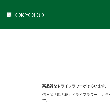
トップページ
>
事業紹介
>
取扱商品について
>
ドライフラワー
高品質なドライフラワーがそろいます。
信州産「風の花」ドライフラワー、カラ
す。