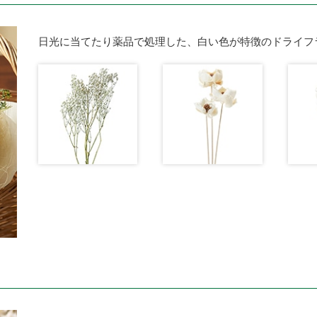
日光に当てたり薬品で処理した、白い色が特徴のドライフ