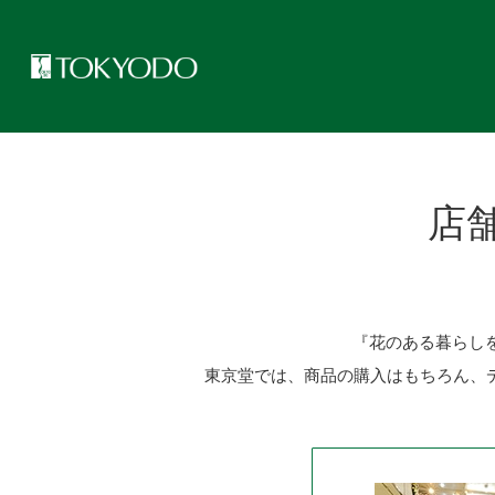
トップページ
>
新規会員登録・お取引について
>
店舗・オンライン
店
『花のある暮らしを応
東京堂では、商品の購入はもちろん、