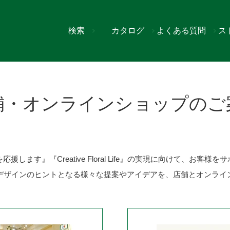
検索
カタログ
よくある質問
ス
ショップのご案内
舗・オンラインショップのご
援します』『Creative Floral Life』の実現に向けて、お客様
デザインのヒントとなる様々な提案やアイデアを、店舗とオンライ