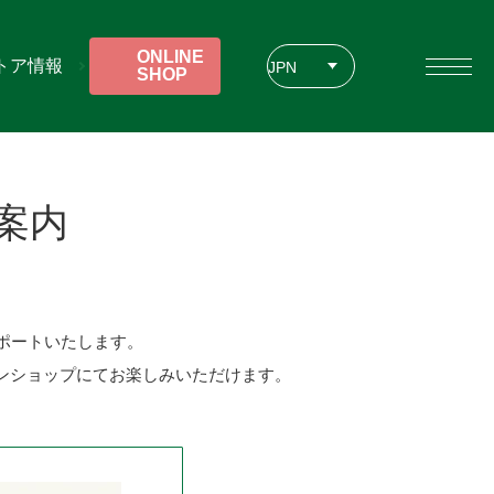
ONLINE
トア情報
JPN
SHOP
ENG
CHT
案内
をサポートいたします。
ンショップにてお楽しみいただけます。