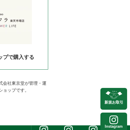
ップで購入する
式会社東京堂が管理・運
ショップです。
新規
お取引
Instagram