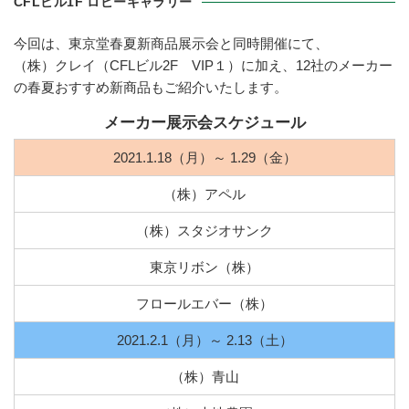
CFLビル1F ロビーギャラリー
今回は、東京堂春夏新商品展示会と同時開催にて、
（株）クレイ（CFLビル2F VIP１）に加え、12社のメーカー
の春夏おすすめ新商品もご紹介いたします。
メーカー展示会スケジュール
2021.1.18（月）～ 1.29（金）
（株）アペル
（株）スタジオサンク
東京リボン（株）
フロールエバー（株）
2021.2.1（月）～ 2.13（土）
（株）青山