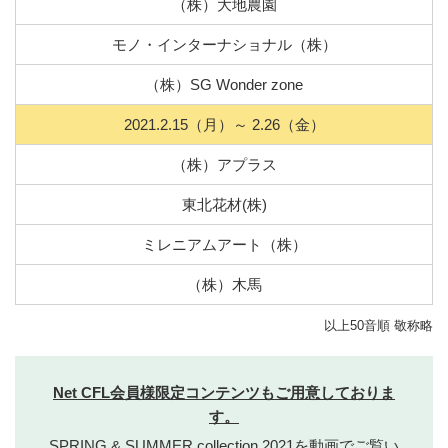
（株）大地農園
モノ・インターナショナル（株）
（株）SG Wonder zone
2021.2.15（月）～ 2.26（金）
（株）アプラス
東北花材(株)
ミレニアムアート（株）
（株）木馬
以上50音順 敬称略
Net CFL会員様限定コンテンツもご用意しておりま
す。
SPRING & SUMMER collection 2021を動画でご覧い