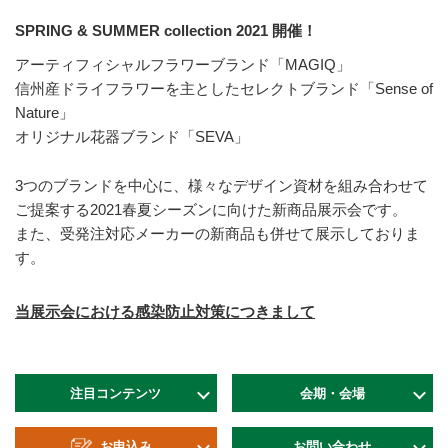
SPRING & SUMMER collection 2021 開催！
アーティフィシャルフラワーブランド「MAGIQ」
信州産ドライフラワーを主としたセレクトブランド「Sense of
Nature」
オリジナル花器ブランド「SEVA」
3つのブランドを中心に、様々なデザイン資材を組み合わせて
ご提案する2021春夏シーズンに向けた新商品展示会です。
また、受発注対応メーカーの新商品も併せて展示しておりま
す。
当展示会における感染防止対策につきまして
注目コンテンツ
会期・会場
お申込み
お問い合わせ