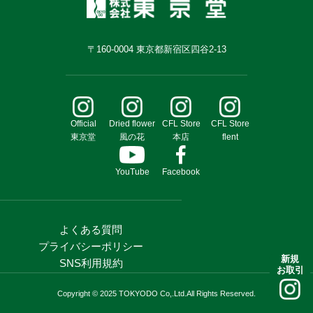
〒160-0004 東京都新宿区四谷2-13
Official
Dried flower
CFL Store
CFL Store
東京堂
風の花
本店
flent
YouTube
Facebook
よくある質問
プライバシーポリシー
新規
SNS利用規約
お取引
Copyright © 2025 TOKYODO Co,.Ltd.All Rights Reserved.