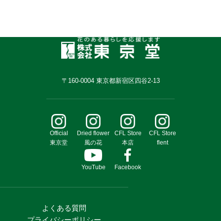
〒160-0004 東京都新宿区四谷2-13
Official
Dried flower
CFL Store
CFL Store
東京堂
風の花
本店
flent
YouTube
Facebook
よくある質問
プライバシーポリシー