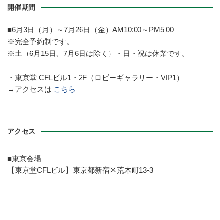
開催期間
■6月3日（月）～7月26日（金）AM10:00～PM5:00
※
完全予約制です。
※
土（6月15日、7月6日は除く）・日・祝は休業です。
・東京堂 CFLビル1・2F（ロビーギャラリー・VIP1）
→アクセスは
こちら
アクセス
■東京会場
【東京堂CFLビル】東京都新宿区荒木町13-3