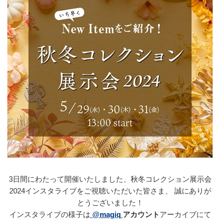
3日間にわたって開催いたしました、秋冬コレクション展示会
2024インスタライブをご視聴いただいた皆さま、 誠にありが
とうございました！
インスタライブの様子は
@magiq
アカウント
アーカイブにて