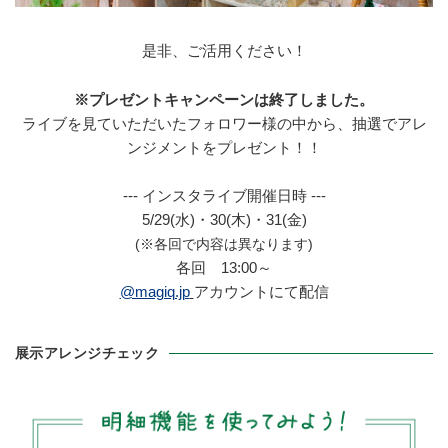
是非、ご活用ください！
※プレゼントキャンペーンは終了しました。
ライブを見ていただいたフォロワー様の中から、抽選でアレ
ンジメントをプレゼント！！
--- インスタライブ開催日時 ---
5/29(水)・30(木)・31(金)
(※各回で内容は異なります)
各回 13:00～
@magiq.jp
アカウントにて配信
展示アレンジチェック