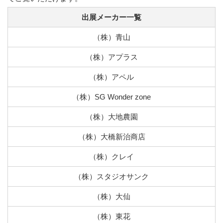
出展メーカー一覧
（株）青山
（株）アプラス
（株）アペル
（株）SG Wonder zone
（株）大地農園
（株）大橋新治商店
（株）クレイ
（株）スタジオサンク
（株）大仙
（株）東花