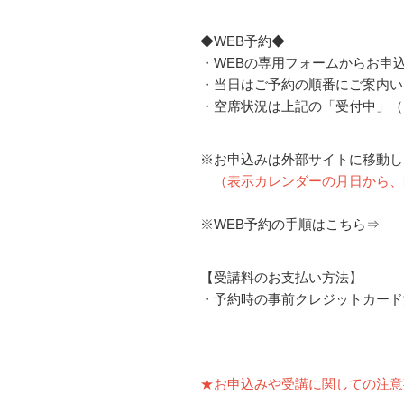
◆WEB予約◆
・WEBの専用フォームからお申
・当日はご予約の順番にご案内い
・空席状況は上記の「受付中」（
※お申込みは外部サイトに移動し
（表示カレンダーの月日から、
※WEB予約の手順はこちら
【受講料のお支払い方法】
・予約時の事前クレジットカード
★お申込みや受講に関しての注意