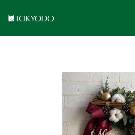
トップページ
>
東京堂レッスンのご紹介(ベーシックフラワーレッスン)