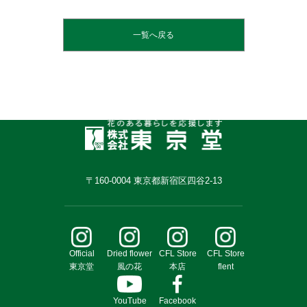
一覧へ戻る
〒160-0004 東京都新宿区四谷2-13
Official
Dried flower
CFL Store
CFL Store
東京堂
風の花
本店
flent
YouTube
Facebook