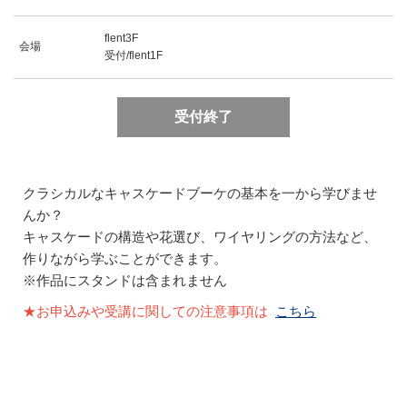
flent3F
会場
受付/flent1F
受付終了
クラシカルなキャスケードブーケの基本を一から学びませ
んか？
キャスケードの構造や花選び、ワイヤリングの方法など、
作りながら学ぶことができます。
※作品にスタンドは含まれません
★お申込みや受講に関しての注意事項は
こちら