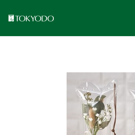
トップページ
>
東京堂レッスンのご紹介
>
お花を空気で包む新しい