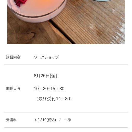
講習内容
ワークショップ
8
月
26
日(金)
10：30~15：30
開催日時
（最終受付14：30）
受講料
￥2,310(税込) / 一律