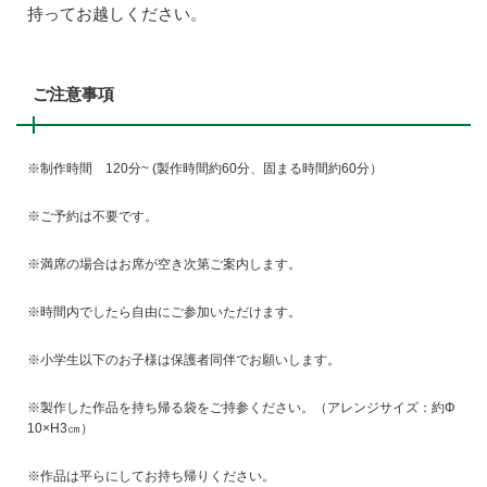
持ってお越しください。
ご注意事項
※制作時間 120分~ (製作時間約60分、固まる時間約60分）
※ご予約は不要です。
※満席の場合はお席が空き次第ご案内します。
※時間内でしたら自由にご参加いただけます。
※小学生以下のお子様は保護者同伴でお願いします。
※製作した作品を持ち帰る袋をご持参ください。（アレンジサイズ：約Φ
10×H3㎝）
※作品は平らにしてお持ち帰りください。