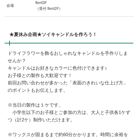
flent3F
会場
（受付 flent2F）
★夏休み企画★ソイキャンドルを作ろう！
ドライフラワーを飾るおしゃれなキャンドルを手作りしま
せんか？
キャンドルはお好きなカラーに色付けできます♪
お子様との製作も大歓迎です！
前回お問い合わせが多かった「表面のきれいな仕上げ方」
のポイントもお伝えします。
※当日の製作は１ケです。
小学生以下のお子様とご参加の方は、大人と子供各1ケず
つ（計2ケ）制作いただけます。
※ワックスが固まるまで約60分かかります。時間に余裕を