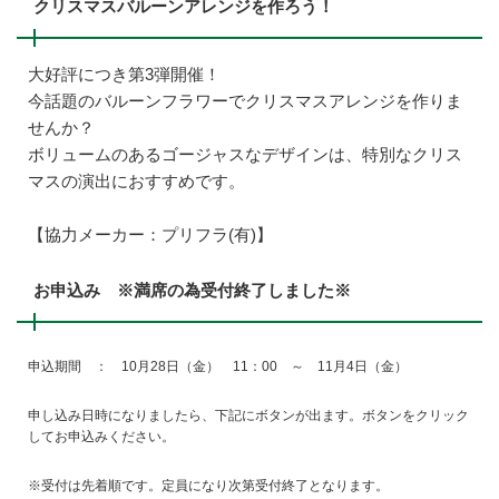
クリスマスバルーンアレンジを作ろう！
大好評につき第3弾開催！
今話題のバルーンフラワーでクリスマスアレンジを作りま
せんか？
ボリュームのあるゴージャスなデザインは、特別なクリス
マスの演出におすすめです。
【協力メーカー：プリフラ(有)】
お申込み ※満席の為受付終了しました※
申込期間 ： 10月28日（金） 11：00 ～ 11月4日（金）
申し込み日時になりましたら、下記にボタンが出ます。ボタンをクリック
してお申込みください。
※受付は先着順です。定員になり次第受付終了となります。