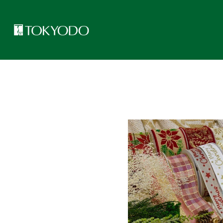
トップページ
>
東京堂レッスンのご紹介
>
フレント限定！小束・カ