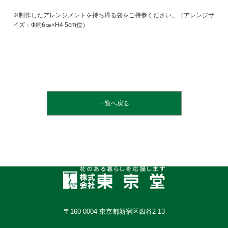
※制作したアレンジメントを持ち帰る袋をご持参ください。（アレンジサ
イズ：Ф約6㎝×H4.5cm位）
一覧へ戻る
〒160-0004 東京都新宿区四谷2-13