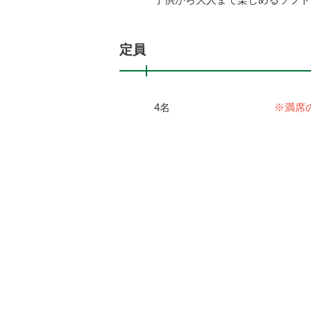
定員
4名
※満席