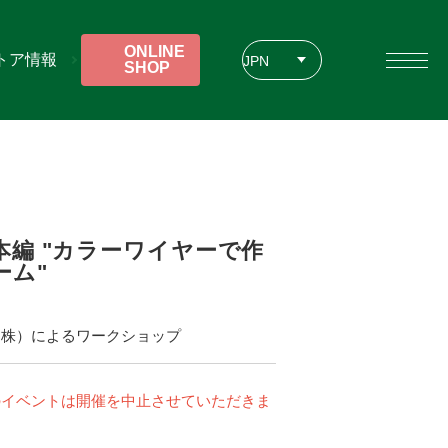
ONLINE
トア情報
JPN
SHOP
ENG
CHT
編 "カラーワイヤーで作
ーム"
（株）によるワークショップ
のイベントは開催を中止させていただきま