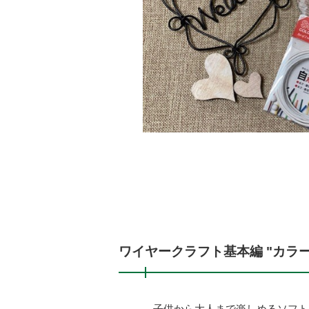
ワイヤークラフト基本編 "カラ
子供から大人まで楽しめるソフト