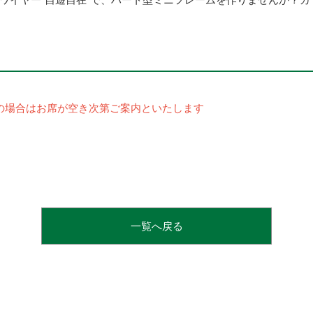
の場合はお席が空き次第ご案内といたします
一覧へ戻る