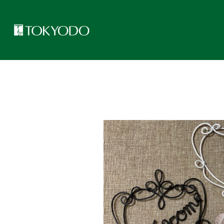
トップページ
>
東京堂レッスンのご紹介
>
ワイヤークラフト基本編 