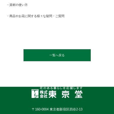
・資材の使い方
・商品やお花に関する様々な疑問・ご質問
一覧へ戻る
〒160-0004 東京都新宿区四谷2-13