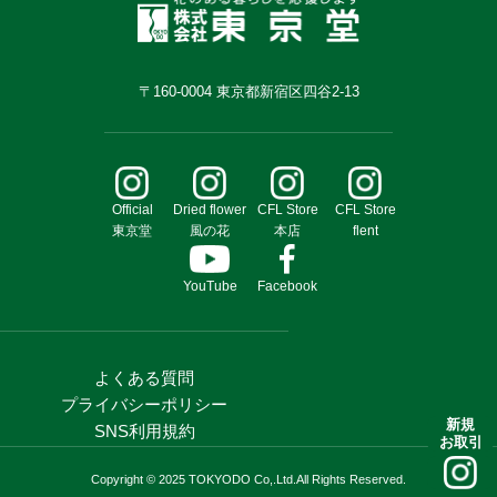
〒160-0004 東京都新宿区四谷2-13
Official
Dried flower
CFL Store
CFL Store
東京堂
風の花
本店
flent
YouTube
Facebook
よくある質問
プライバシーポリシー
新規
SNS利用規約
お取引
Copyright © 2025 TOKYODO Co,.Ltd.All Rights Reserved.