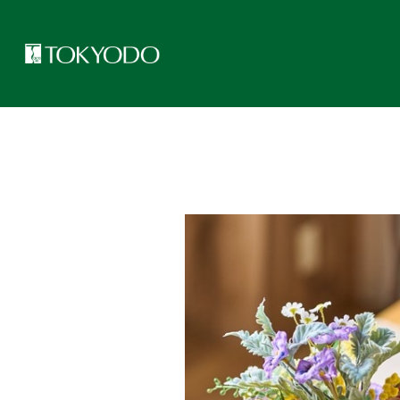
トップページ
>
東京堂レッスンのご紹介
>
つくれるアドバイザーの日