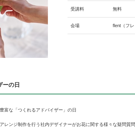
受講料
無料
会場
flent（フ
ザーの日
豊富な「つくれるアドバイザー」の日
アレンジ制作を行う社内デザイナーがお花に関する様々な疑問質