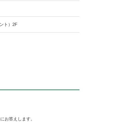
レント）2F
問にお答えします。