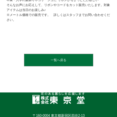
卒業・入学の髪飾りやコサージュに”リボンがちょっとだけ欲しい”
そんなお声にお応えして、リボンやコードをカット販売いたします。対象
アイテムは当日のお楽しみ♪
※メートル価格での販売です。 詳しくはスタッフまでお問い合わせくだ
さい。
一覧へ戻る
〒160-0004 東京都新宿区四谷2-13