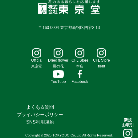
〒160-0004 東京都新宿区四谷2-13
Official
Dried flower
CFL Store
CFL Store
東京堂
風の花
本店
flent
YouTube
Facebook
よくある質問
プライバシーポリシー
新規
SNS利用規約
お取引
Copyright © 2025 TOKYODO Co,.Ltd.All Rights Reserved.