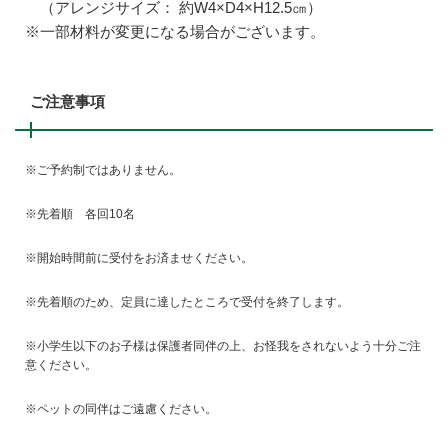
（アレンジサイズ： 約W4×D4×H12.5㎝）
※一部材料が変更になる場合がございます。
ご注意事項
※ご予約制ではありません。
※先着順 各回10名
※開始時間前に受付をお済ませください。
※先着順のため、定員に達したところで受付を終了します。
※小学生以下のお子様は保護者同伴の上、お怪我をされないよう十分ご注
意ください。
※ペットの同伴はご遠慮ください。