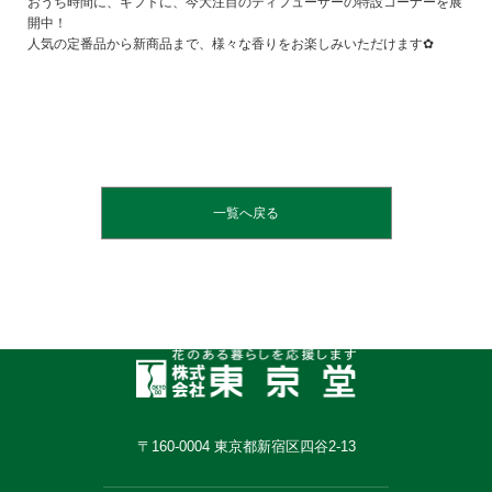
おうち時間に、ギフトに、今大注目のディフューザーの特設コーナーを展
開中！
人気の定番品から新商品まで、様々な香りをお楽しみいただけます✿
一覧へ戻る
〒160-0004 東京都新宿区四谷2-13