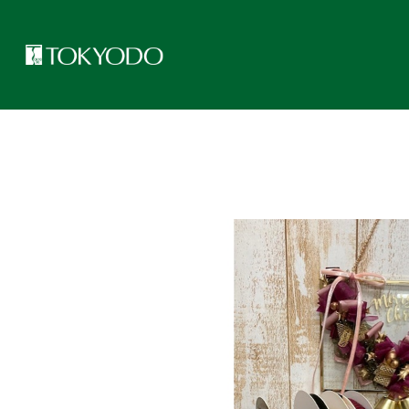
トップページ
>
東京堂レッスンのご紹介
>
クリスマスにおすすめ！