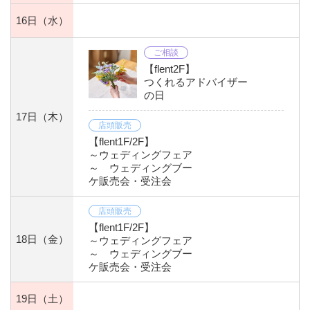
16日
（水）
ご相談
【flent2F】
つくれるアドバイザー
の日
17日
（木）
店頭販売
【flent1F/2F】
～ウェディングフェア
～ ウェディングブー
ケ販売会・受注会
店頭販売
【flent1F/2F】
18日
（金）
～ウェディングフェア
～ ウェディングブー
ケ販売会・受注会
19日
（土）