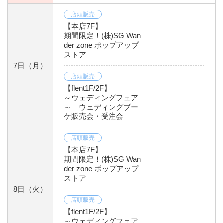
店頭販売
【本店7F】
期間限定！(株)SG Wan
der zone ポップアップ
ストア
7日
（月）
店頭販売
【flent1F/2F】
～ウェディングフェア
～ ウェディングブー
ケ販売会・受注会
店頭販売
【本店7F】
期間限定！(株)SG Wan
der zone ポップアップ
ストア
8日
（火）
店頭販売
【flent1F/2F】
～ウェディングフェア