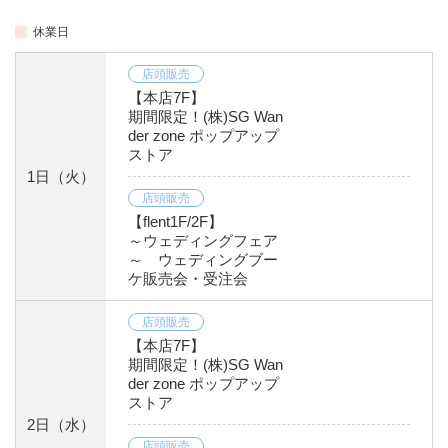
休業日
店頭販売
【本店7F】
期間限定！(株)SG Wan
der zone ポップアップ
ストア
1日
（火）
店頭販売
【flent1F/2F】
～ウェディングフェア
～ ウェディングブー
ケ販売会・受注会
店頭販売
【本店7F】
期間限定！(株)SG Wan
der zone ポップアップ
ストア
2日
（水）
店頭販売