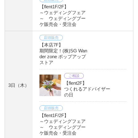
【flent1F/2F】
～ウェディングフェア
～ ウェディングブー
ケ販売会・受注会
店頭販売
【本店7F】
期間限定！(株)SG Wan
der zone ポップアップ
ストア
ご相談
【flent2F】
3日
（木）
つくれるアドバイザー
の日
店頭販売
【flent1F/2F】
～ウェディングフェア
～ ウェディングブー
ケ販売会・受注会