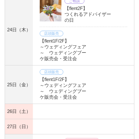
ご相談
【flent2F】
つくれるアドバイザー
の日
24日
（木）
店頭販売
【flent1F/2F】
～ウェディングフェア
～ ウェディングブー
ケ販売会・受注会
店頭販売
【flent1F/2F】
25日
（金）
～ウェディングフェア
～ ウェディングブー
ケ販売会・受注会
26日
（土）
27日
（日）