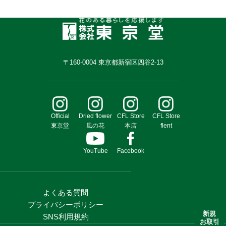
〒160-0004 東京都新宿区四谷2-13
Official
Dried flower
CFL Store
CFL Store
東京堂
風の花
本店
flent
YouTube
Facebook
よくある質問
プライバシーポリシー
新規
SNS利用規約
お取引