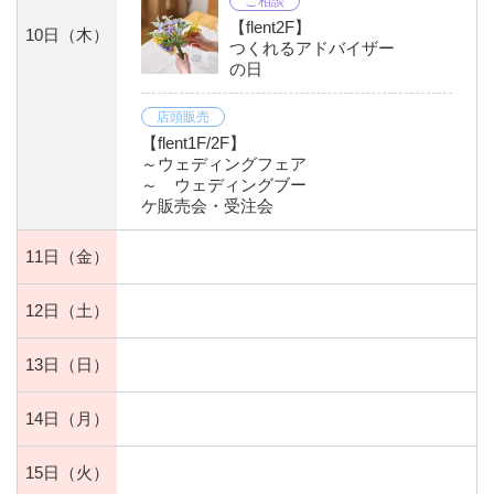
ご相談
【flent2F】
10日
（木）
つくれるアドバイザー
の日
店頭販売
【flent1F/2F】
～ウェディングフェア
～ ウェディングブー
ケ販売会・受注会
11日
（金）
12日
（土）
13日
（日）
14日
（月）
15日
（火）