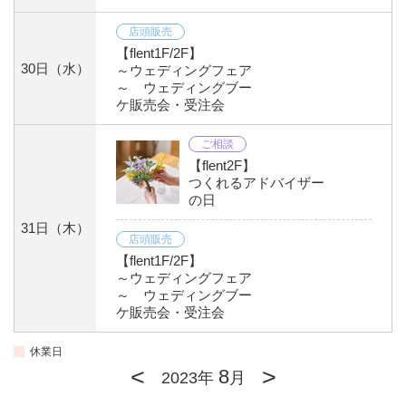
店頭販売
【flent1F/2F】
30日
（水）
～ウェディングフェア
～ ウェディングブー
ケ販売会・受注会
ご相談
【flent2F】
つくれるアドバイザー
の日
31日
（木）
店頭販売
【flent1F/2F】
～ウェディングフェア
～ ウェディングブー
ケ販売会・受注会
休業日
<
>
8
2023年
月