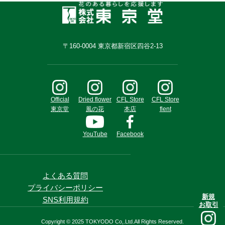
〒160-0004 東京都新宿区四谷2-13
Official
Dried flower
CFL Store
CFL Store
東京堂
風の花
本店
flent
YouTube
Facebook
よくある質問
プライバシーポリシー
新規
SNS利用規約
お取引
Copyright © 2025 TOKYODO Co,.Ltd.All Rights Reserved.