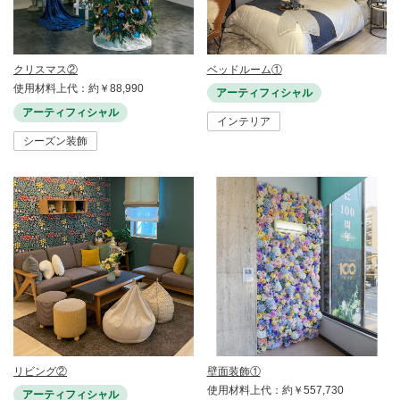
クリスマス②
ベッドルーム①
使用材料上代：約￥88,990
アーティフィシャル
アーティフィシャル
インテリア
シーズン装飾
リビング②
壁面装飾①
使用材料上代：約￥557,730
アーティフィシャル