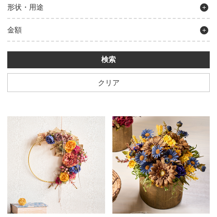
形状・用途
金額
クリア