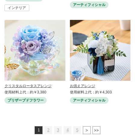
アーティフィシャル
インテリア
クリスタルロータスアレンジ
お供えアレンジ
使用材料上代：約￥3,380
使用材料上代：約￥4,303
プリザーブドフラワー
アーティフィシャル
1
2
3
4
5