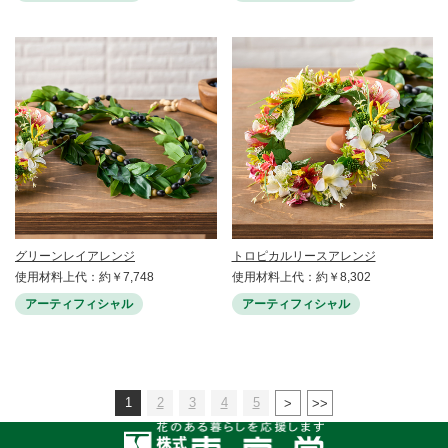
グリーンレイアレンジ
トロピカルリースアレンジ
使用材料上代：約￥7,748
使用材料上代：約￥8,302
アーティフィシャル
アーティフィシャル
1
2
3
4
5