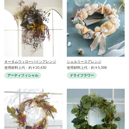
オータムウィローバインアレンジ
シェルリースアレンジ
使用材料上代：約￥20,430
使用材料上代：約￥5,398
アーティフィシャル
ドライフラワー