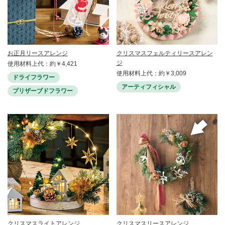
お正月リースアレンジ
クリスマスフェルティリースアレン
ジ
使用材料上代：約￥4,421
使用材料上代：約￥3,009
ドライフラワー
アーティフィシャル
プリザーブドフラワー
クリスマスライトアレンジ
クリスマスリースアレンジ