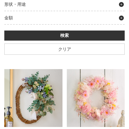
形状・用途
金額
クリア