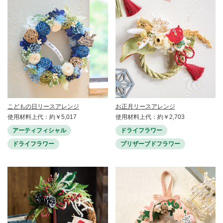
こどもの日リースアレンジ
お正月リースアレンジ
使用材料上代：約￥5,017
使用材料上代：約￥2,703
アーティフィシャル
ドライフラワー
ドライフラワー
プリザーブドフラワー