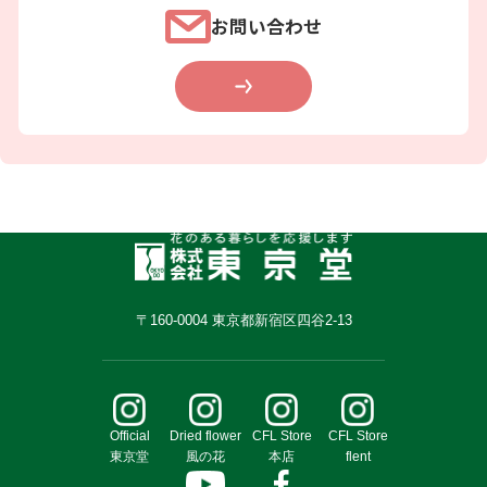
お問い合わせ
〒160-0004 東京都新宿区四谷2-13
Official
Dried flower
CFL Store
CFL Store
東京堂
風の花
本店
flent