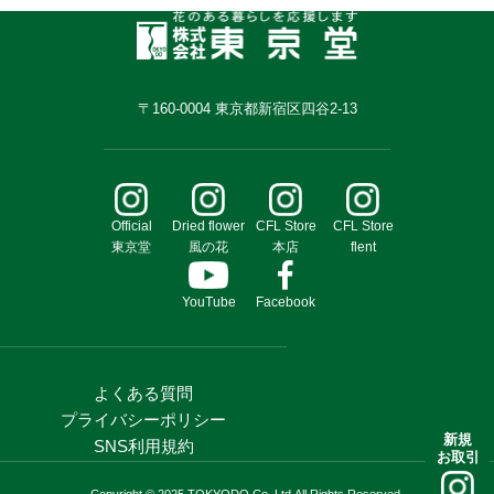
〒160-0004 東京都新宿区四谷2-13
Official
Dried flower
CFL Store
CFL Store
東京堂
風の花
本店
flent
YouTube
Facebook
よくある質問
プライバシーポリシー
新規
SNS利用規約
お取引
Copyright © 2025 TOKYODO Co,.Ltd.All Rights Reserved.