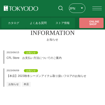
JPN
ENG
トップページ
>
CFL Store お知らせ一覧
ONLINE
カタログ
よくある質問
ストア情報
SHOP
CHT
INFORMATION
お知らせ
2023/06/15
お知らせ
CFL Store お支払い方法についてのご案内
2023/06/09
お知らせ
【本店】2023秋冬シーズンアイテム取り扱いフロアのお知らせ
お知らせ
本店