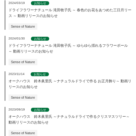
2024/03/19
お知らせ
ドライフラワーナチュール 滝田牧子氏 ～ 春色のお花をあつめた三日月リー
ス ～ 動画リリースのお知らせ
Sense of Nature
2024/01/30
お知らせ
ドライフラワーナチュール 滝田牧子氏 ～ ゆらゆら揺れるフラワーボール
～ 動画リリースのお知らせ
Sense of Nature
2023/11/14
お知らせ
オークハウス 鈴木眞里氏 ～ナチュラルドライで作る お正月飾り～ 動画リ
リースのお知らせ
Sense of Nature
2023/09/19
お知らせ
オークハウス 鈴木眞里氏 ～ナチュラルドライで作るクリスマスツリー～
動画リリースのお知らせ
Sense of Nature