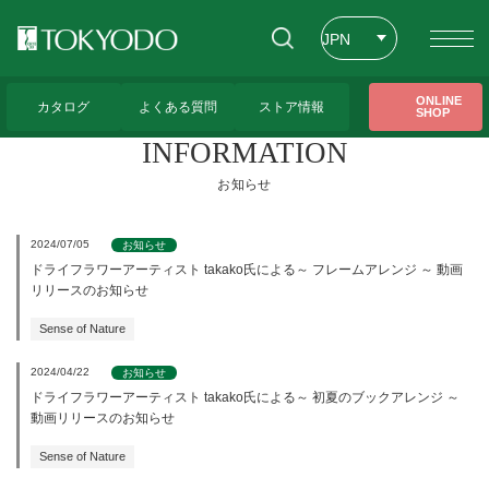
JPN
ENG
トップページ
>
お知らせ
ONLINE
カタログ
よくある質問
ストア情報
SHOP
CHT
INFORMATION
お知らせ
2024/07/05
お知らせ
ドライフラワーアーティスト takako氏による～ フレームアレンジ ～ 動画
リリースのお知らせ
Sense of Nature
2024/04/22
お知らせ
ドライフラワーアーティスト takako氏による～ 初夏のブックアレンジ ～
動画リリースのお知らせ
Sense of Nature