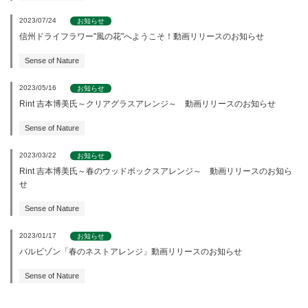
2023/07/24
お知らせ
信州ドライフラワー"風の花"へようこそ！動画リリースのお知らせ
Sense of Nature
2023/05/16
お知らせ
Rint 吉本博美氏～クリアグラスアレンジ～ 動画リリースのお知らせ
Sense of Nature
2023/03/22
お知らせ
Rint 吉本博美氏～春のウッドボックスアレンジ～ 動画リリースのお知ら
せ
Sense of Nature
2023/01/17
お知らせ
バルビゾン「春のネストアレンジ」動画リリースのお知らせ
Sense of Nature