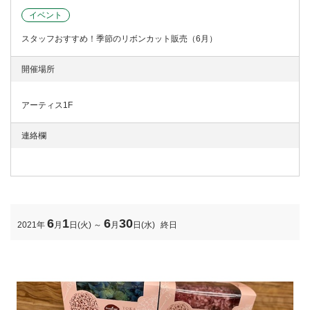
イベント
スタッフおすすめ！季節のリボンカット販売（6月）
アーティス1F
6
1
6
30
2021年
月
日(火)
～
月
日(水)
終日