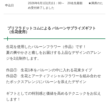
2026年6月1日(月)11：00～ 20名先着順 ★満席のた
申込日
め受付終了しました
プリフラドットコムによる バルーンサプライズギフト
（生花使用）
生花を使用したバルーンフラワー（作品）です！
夏の爽やかさと癒しをお届けする上品なデザインのアレン
ジを2点制作します。
作品① 生花1本をバルーンの中に入れる花束タイプ
作品② 生花とアーティフィシャルフラワーを組み合わせ
たボックスアレンジにバルーンを添えたデザイン
ギフトとしての特別感と価値を高めるテクニックをお伝え
します！