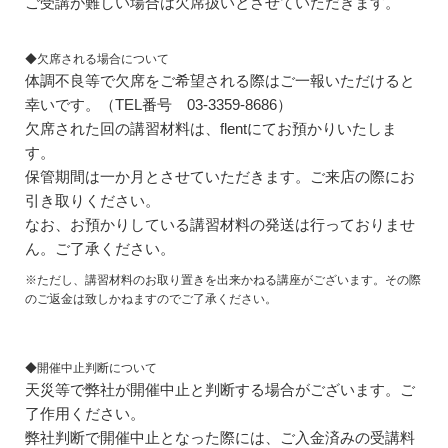
ご受講が難しい場合は欠席扱いとさせていただきます。
◆欠席される場合について
体調不良等で欠席をご希望される際はご一報いただけると
幸いです。（TEL番号 03-3359-8686）
欠席された回の講習材料は、flentにてお預かりいたしま
す。
保管期間は一か月とさせていただきます。ご来店の際にお
引き取りください。
なお、お預かりしている講習材料の発送は行っておりませ
ん。ご了承ください。
※ただし、講習材料のお取り置きを出来かねる講座がございます。その際
のご返金は致しかねますのでご了承ください。
◆開催中止判断について
天災等で弊社が開催中止と判断する場合がございます。ご
了作用ください。
弊社判断で開催中止となった際には、ご入金済みの受講料