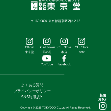
〒160-0004 東京都新宿区四谷2-13
Official
Dried flower
CFL Store
CFL Store
東京堂
風の花
本店
flent
YouTube
Facebook
よくある質問
プライバシーポリシー
新規
SNS利用規約
お取引
Copyright © 2025 TOKYODO Co,.Ltd.All Rights Reserved.